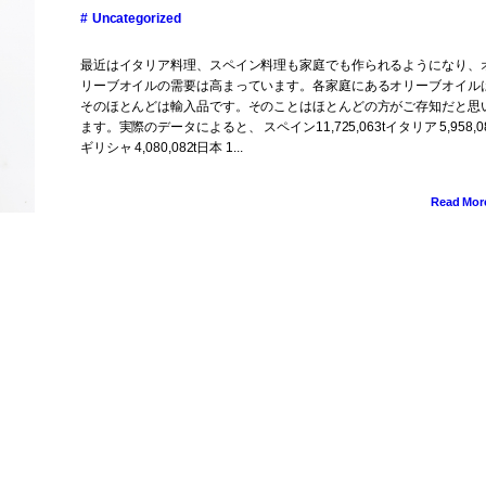
Uncategorized
最近はイタリア料理、スペイン料理も家庭でも作られるようになり、
リーブオイルの需要は高まっています。各家庭にあるオリーブオイル
そのほとんどは輸入品です。そのことはほとんどの方がご存知だと思
ます。実際のデータによると、 スペイン11,725,063tイタリア 5,958,08
ギリシャ 4,080,082t日本 1...
Read Mor