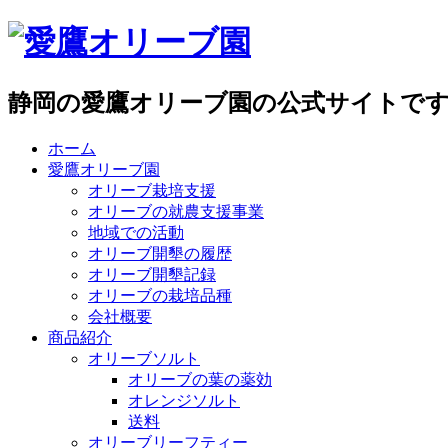
静岡の愛鷹オリーブ園の公式サイトで
ホーム
愛鷹オリーブ園
オリーブ栽培支援
オリーブの就農支援事業
地域での活動
オリーブ開墾の履歴
オリーブ開墾記録
オリーブの栽培品種
会社概要
商品紹介
オリーブソルト
オリーブの葉の薬効
オレンジソルト
送料
オリーブリーフティー