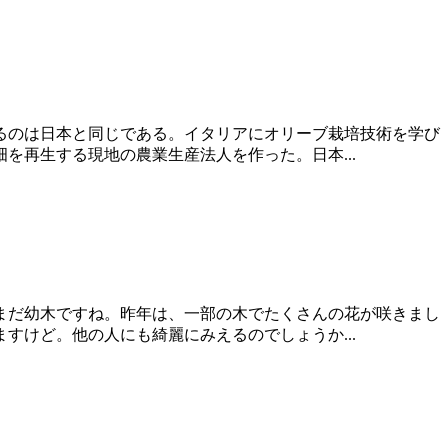
るのは日本と同じである。イタリアにオリーブ栽培技術を学び
再生する現地の農業生産法人を作った。日本...
まだ幼木ですね。昨年は、一部の木でたくさんの花が咲きまし
けど。他の人にも綺麗にみえるのでしょうか...