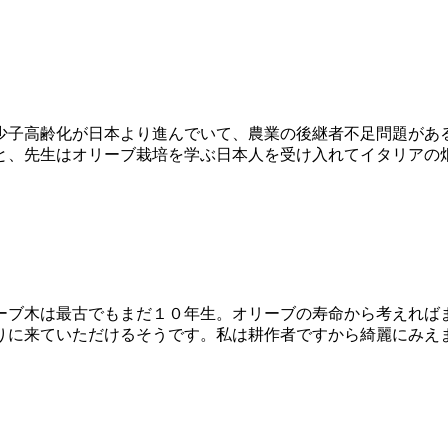
少子高齢化が日本より進んでいて、農業の後継者不足問題があ
、先生はオリーブ栽培を学ぶ日本人を受け入れてイタリアの畑を
ーブ木は最古でもまだ１０年生。オリーブの寿命から考えれば
に来ていただけるそうです。私は耕作者ですから綺麗にみえます