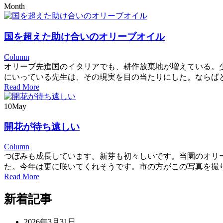
Month
国を超えた助け合いのオリーブオイル
Column
オリーブ先進国のイタリアでも、耕作放棄地が増えている。
にいっている先生は、その現実を目の当たりにした。ならばと
Read More
10
May
開花が待ち遠しい
Column
つぼみも成長しています。新芽も初々しいです。当園のオリ
た。今年は更に咲いてくれそうです。市の方がこの写真を撮り
Read More
新着記事
2026年3月31日