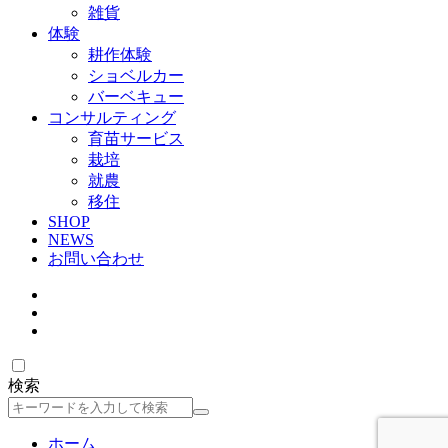
雑貨
体験
耕作体験
ショベルカー
バーベキュー
コンサルティング
育苗サービス
栽培
就農
移住
SHOP
NEWS
お問い合わせ
検索
検
索
ホーム